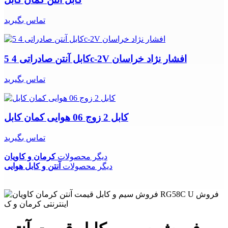
تماس بگیرید
کابل آنتن صادراتی 4 5c-2V افشار نژاد خراسان
تماس بگیرید
کابل 2 زوج 06 هوایی کمان کابل
تماس بگیرید
دیگر محصولات
کرمان و کاویان
دیگر محصولات
آنتن و کابل هوایی