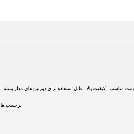
 شیلد مسی - انعطاف پذیری زیاد - مقاومت مناسب - کیفیت بالا - قابل استفاده برای دوربین های مدار بسته
برچسب ها :