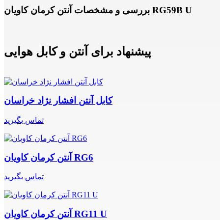
بررسی و مشخصات آنتن کرمان کاویان RG59B U
پیشنهاد برای آنتن و کابل هوایی
کابل آنتن افشار نژاد خراسان
تماس بگیرید
آنتن کرمان کاویان RG6
تماس بگیرید
آنتن کرمان کاویان RG11 U