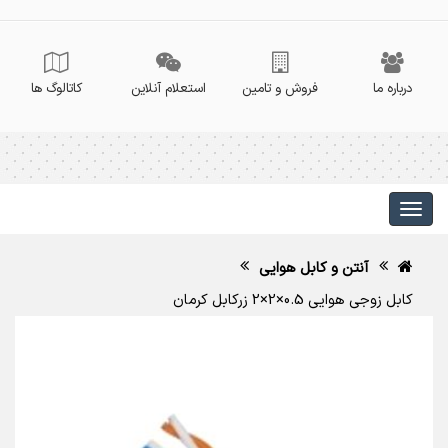
درباره ما
فروش و تامین
استعلام آنلاین
کاتالوگ ها
آنتن و کابل هوایی
کابل زوجی هوایی 0.5×2×2 زرکابل کرمان