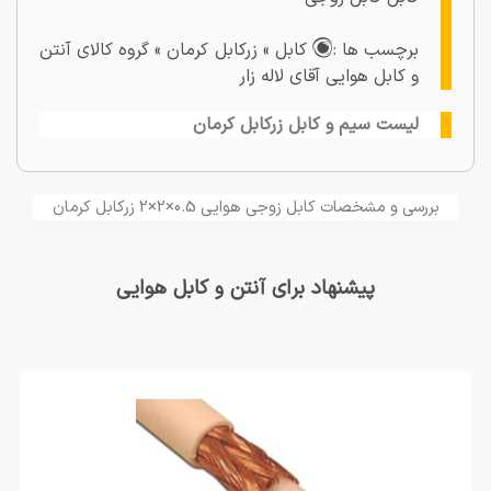
برچسب ها :
کابل » زرکابل کرمان » گروه کالای آنتن
و کابل هوایی آقای لاله زار
لیست سیم و کابل زرکابل کرمان
بررسی و مشخصات کابل زوجی هوایی 0.5×2×2 زرکابل کرمان
پیشنهاد برای آنتن و کابل هوایی