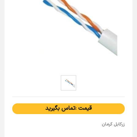
قیمت :تماس بگیرید
زرکابل کرمان