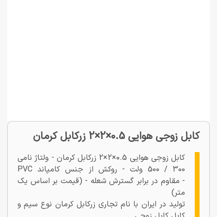
کابل زوجی هوایی 0.5×2×2 زرکابل کرمان
کابل زوجی هوایی 0.5×2×2 زرکابل کرمان - ولتاژ نامی
300 / 500 ولت - روکش از جنس کامپاند PVC
- مقاوم در برابر گسترش شعله - (قیمت بر اساس یک
متر)
تولید در ایران با نام تجاری زرکابل کرمان نوع سیم و
کابل کابل زوجی