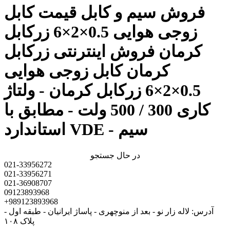
فروش سیم و کابل قیمت کابل
زوجی هوایی 0.5×2×6 زرکابل
کرمان فروش اینترنتی زرکابل
کرمان کابل زوجی هوایی
0.5×2×6 زرکابل کرمان - ولتاژ
کاری 300 / 500 ولت - مطابق با
استاندارد VDE - سیم
در حال جستجو
021-33956272
021-33956271
021-36908707
09123893968
+989123893968
آدرس: لاله زار نو - بعد از منوچهری - پاساژ ایرانیان - طبقه اول -
پلاک ۱۰۸