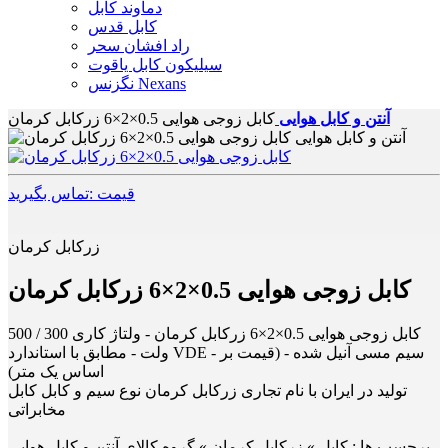
دماوند کابل
کابل قدس
راد افشان سحر
سیلیکون کابل یاقوت
نگزنس Nexans
آنتن و کابل هوایی
کابل زوجی هوایی 0.5×2×6 زرکابل کرمان
قیمت :تماس بگیرید
زرکابل کرمان
کابل زوجی هوایی 0.5×2×6 زرکابل کرمان
کابل زوجی هوایی 0.5×2×6 زرکابل کرمان - ولتاژ کاری 300 / 500
ولت - مطابق با استاندارد VDE - سیم مسی آنیل شده - (قیمت بر
اساس یک متر)
تولید در ایران با نام تجاری زرکابل کرمان نوع سیم و کابل کابل
مخابراتی
برچسب ها :
کابل » زرکابل کرمان » گروه کالای آنتن و کابل هوایی