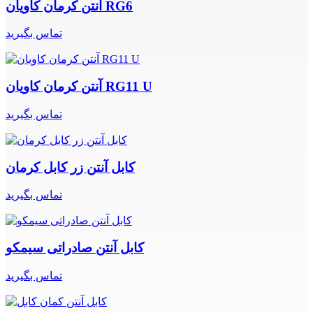
آنتن کرمان کاویان RG6
تماس بگیرید
آنتن کرمان کاویان RG11 U
تماس بگیرید
کابل آنتن زر کابل کرمان
تماس بگیرید
کابل آنتن صادراتی سیمکو
تماس بگیرید