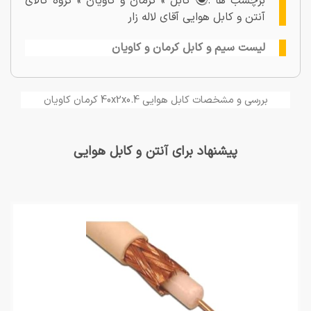
برچسب ها :
کابل » کرمان و کاویان » گروه کالای
آنتن و کابل هوایی آقای لاله زار
لیست سیم و کابل کرمان و کاویان
بررسی و مشخصات کابل هوایی 40x2x0.4 کرمان کاویان
پیشنهاد برای آنتن و کابل هوایی