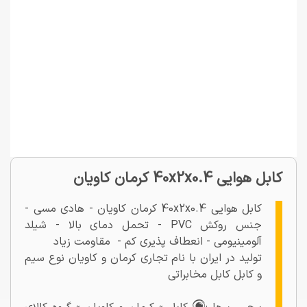
کابل هوایی 40x2x0.4 کرمان کاویان
کابل هوایی 40x2x0.4 کرمان کاویان - هادی مسی -
جنس روکش PVC - تحمل دمای بالا - شیلد
آلومینیومی - انعطاف پذیری کم - مقاومت زیاد
تولید در ایران با نام تجاری کرمان و کاویان نوع سیم
و کابل کابل مخابراتی