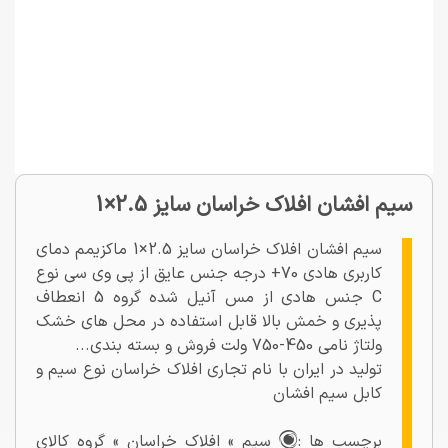
سیم افشان افلاک خراسان سایز 2.5×1
سیم افشان افلاک خراسان سایز 2.5×1 ماکزیمم دمای
کاربری هادی 70+ درجه جنس عایق از پی وی سی نوع
C جنس هادی از مس آنیل شده گروه 5 انعطاف
پذیری و خمش بالا قابل استفاده در محل های خشک
ولتاژ نامی 450-750 ولت فروش و بسته بندی...
تولید در ایران با نام تجاری افلاک خراسان نوع سیم و
کابل سیم افشان
برچسب ها :
سیم » افلاک خراسان » گروه کالای