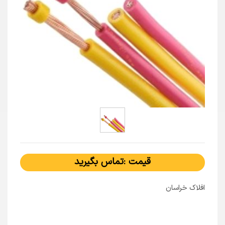
قیمت :تماس بگیرید
افلاک خراسان