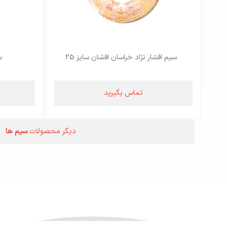
سیم افشار نژاد خراسان افشان سایز 25
سیم 
تماس بگیرید
دیگر محصولات
سیم ها