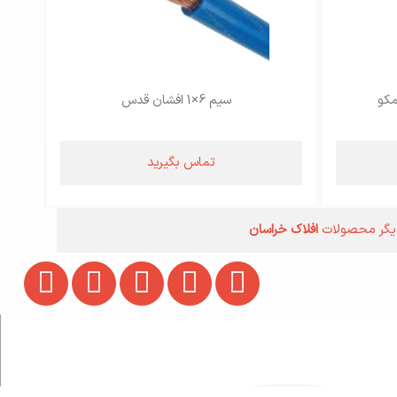
سیم 6×1 افشان قدس
تماس بگیرید
یگر محصولات
افلاک خراسان