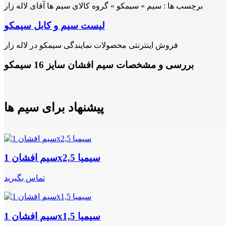
برچسب ها :
سیم » سیمکو » گروه کالای سیم ها آقای لاله زار
لیست سیم و کابل سیمکو
فروش اینترنتی محصولات نمایندگی سیمکو در لاله زار
بررسی و مشخصات سیم افشان سایز 16 سیمکو
پیشنهاد برای سیم ها
سیم افشان 1x2,5 سیمیا
تماس بگیرید
سیم افشان 1x1,5 سیمیا