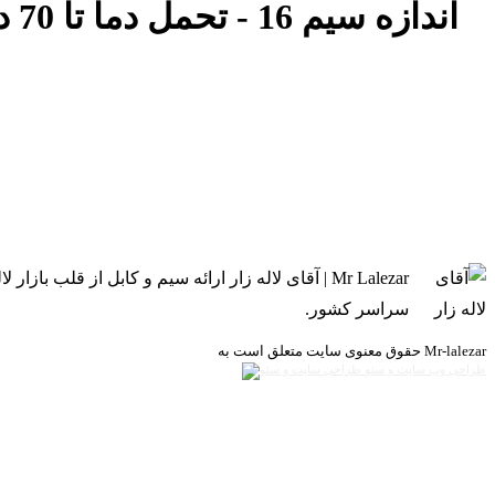
Mr Lalezar | آقای لاله زار ارائه سیم و کابل از 
سراسر کشور.
حقوق معنوی سایت متعلق است به Mr-lalezar
طراحی وب سایت و سئو