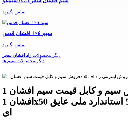
سیم افشان سایز 0.75 سیمکو
تماس بگیرید
سیم 6×1 افشان قدس
تماس بگیرید
دیگر محصولات
راد افشان سحر
دیگر محصولات
سیم ها
فروش سیم و کابل قیمت سیم افشان 1x50 راد افشان سحر فروش اینترنتی راد افشان سحر سیم
افشان 1x50 راد افشان سحر سایز 50 افشان هادی مسی کلاس 5 استاندارد ملی عایق PVC تولید در
ای