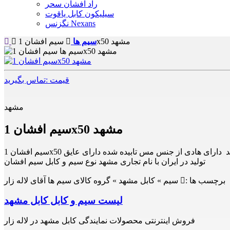
راد افشان سحر
سیلیکون کابل یاقوت
نگزنس Nexans
سیم افشان 1x50 مشهد
سیم ها
قیمت :تماس بگیرید
مشهد
سیم افشان 1x50 مشهد
تولید در ایران با نام تجاری مشهد نوع سیم و کابل سیم افشان
برچسب ها :
سیم » کابل مشهد » گروه کالای سیم ها آقای لاله زار
لیست سیم و کابل کابل مشهد
فروش اینترنتی محصولات نمایندگی کابل مشهد در لاله زار