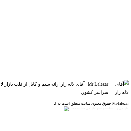
Mr Lalezar | آقای لاله زار ارائه سیم و کابل از 
سراسر کشور.
حقوق معنوی سایت متعلق است به Mr-lalezar
طراحی وب سایت و سئو