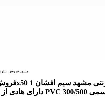
دارای هادی از جنس مس تابید