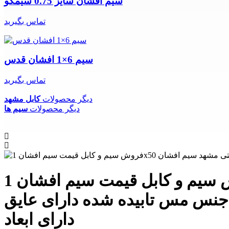
سیم افشان سایز 0.75 سیمکو
تماس بگیرید
سیم 6×1 افشان قدس
تماس بگیرید
دیگر محصولات
کابل مشهد
دیگر محصولات
سیم ها
فروش سیم و کابل قیمت سیم افشان 1x50 مشهد فروش اینترنتی مشهد سیم افشان 1x50 مشهد
ه شده دارای عایق PVC دارای ولتاژ اسمی 300/500 V و 450/750 V
دارای ابعاد