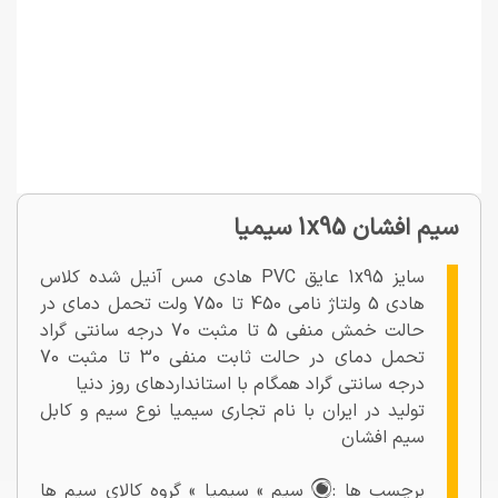
سیم افشان 1x95 سیمیا
سایز 1x95 عایق PVC هادی مس آنیل شده کلاس
هادی 5 ولتاژ نامی 450 تا 750 ولت تحمل دمای در
حالت خمش منفی 5 تا مثبت 70 درجه سانتی گراد
تحمل دمای در حالت ثابت منفی 30 تا مثبت 70
درجه سانتی گراد همگام با استانداردهای روز دنیا
تولید در ایران با نام تجاری سیمیا نوع سیم و کابل
سیم افشان
برچسب ها :
سیم » سیمیا » گروه کالای سیم ها