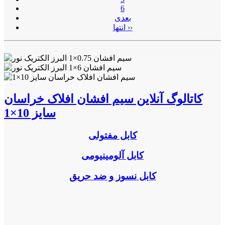
6
بعدی
انتها ››
کاتالوگ آنلاین سیم افشان افلاک خراسان
سایز 10×1
کابل مفتولی
کابل آلومینیومی
کابل نسوز و ضد حریق