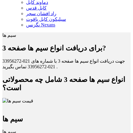
دماوند کابل
کابل قدس
راد افشان سحر
سیلیکون کابل یاقوت
نگزنس Nexans
سیم ها
برای دریافت انواع سیم ها صفحه 3?
جهت دریافت انواع سیم ها صفحه 3 با شماره های 021-33956272
021-33956272 تماس بگیرید .
انواع سیم ها صفحه 3 شامل چه محصولاتی
است؟
سیم ها
سیم ها