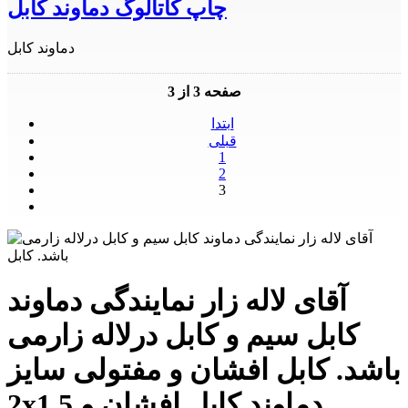
چاپ کاتالوگ دماوند کابل
دماوند کابل
صفحه 3 از 3
ابتدا
قبلی
1
2
3
آقای لاله زار نمایندگی دماوند
کابل سیم و کابل درلاله زارمی
باشد. کابل افشان و مفتولی سایز
2x1.5 دماوند,کابل افشان و