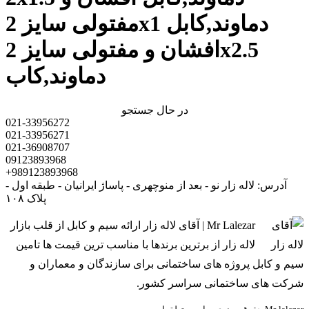
مفتولی سایز 2x1 دماوند,کابل
افشان و مفتولی سایز 2x2.5
دماوند,کاب
در حال جستجو
021-33956272
021-33956271
021-36908707
09123893968
+989123893968
آدرس: لاله زار نو - بعد از منوچهری - پاساژ ایرانیان - طبقه اول -
پلاک ۱۰۸
Mr Lalezar | آقای لاله زار ارائه سیم و کابل از قلب بازار
لاله زار از برترین برندها با مناسب ترین قیمت ها تامین
سیم و کابل پروژه های ساختمانی برای سازندگان و معماران و
شرکت های ساختمانی سراسر کشور.