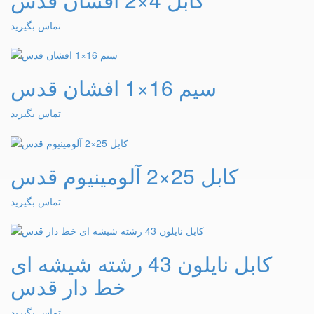
تماس بگیرید
سیم 16×1 افشان قدس
تماس بگیرید
کابل 25×2 آلومینیوم قدس
تماس بگیرید
کابل نایلون 43 رشته شیشه ای
خط دار قدس
تماس بگیرید