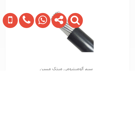
سیم آلومینیومی مینک مسین
تماس بگیرید