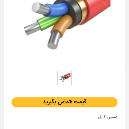
قیمت :تماس بگیرید
مسین کابل