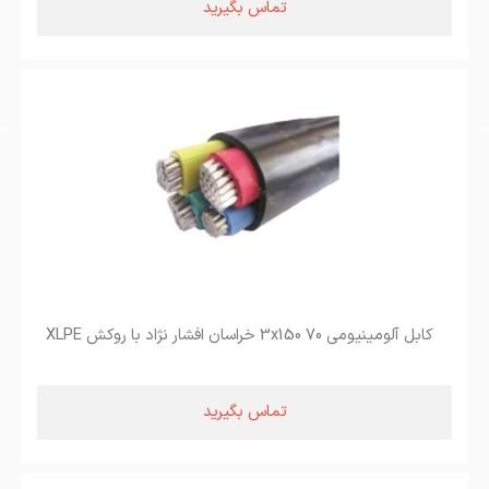
تماس بگیرید
کابل آلومینیومی 3x150 70 خراسان افشار نژاد با روکش XLPE
تماس بگیرید