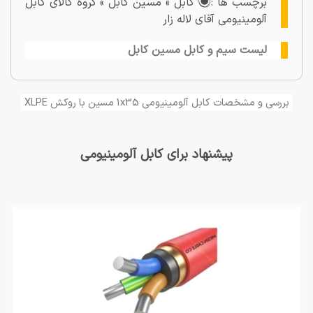
برچسب ها :
کابل » مسین کابل » گروه کالای کابل
آلومینیومی آقای لاله زار
لیست سیم و کابل مسین کابل
بررسی و مشخصات کابل آلومینیومی 1x35 مسین با روکش XLPE
پیشنهاد برای کابل آلومینیومی