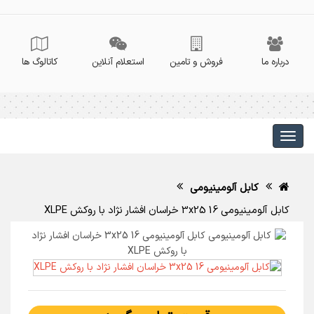
درباره ما
فروش و تامین
استعلام آنلاین
کاتالوگ ها
کابل آلومینیومی
کابل آلومینیومی 3x25 16 خراسان افشار نژاد با روکش XLPE