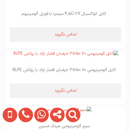
کابل کواکسیال 4,5C-2V سیمیا با فویل آلومینیوم
تماس بگیرید
کابل آلومینیومی 3x150 70 خراسان افشار نژاد با روکش XLPE
تماس بگیرید
سیم آلومینیومی مینک مسین