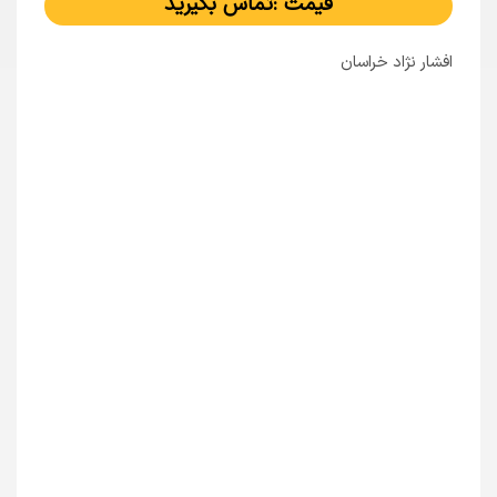
قیمت :تماس بگیرید
افشار نژاد خراسان