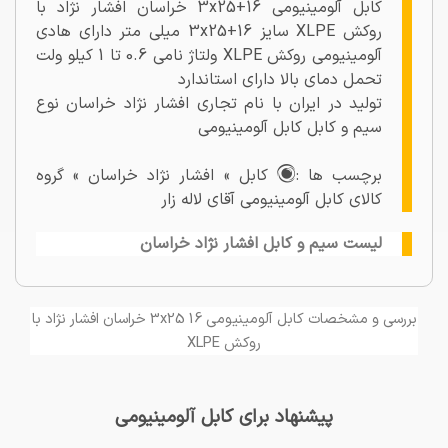
کابل آلومینیومی 3x25+16 خراسان افشار نژاد با
روکش XLPE سایز 3x25+16 میلی متر دارای هادی
آلومینیومی روکش XLPE ولتاژ نامی 0.6 تا 1 کیلو ولت
تحمل دمای بالا دارای استاندارد
تولید در ایران با نام تجاری افشار نژاد خراسان نوع
سیم و کابل کابل آلومینیومی
برچسب ها :
کابل » افشار نژاد خراسان » گروه
کالای کابل آلومینیومی آقای لاله زار
لیست سیم و کابل افشار نژاد خراسان
بررسی و مشخصات کابل آلومینیومی 3x25 16 خراسان افشار نژاد با
روکش XLPE
پیشنهاد برای کابل آلومینیومی