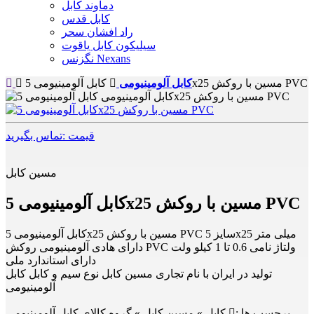
دماوند کابل
کابل قدس
راد افشان سحر
سیلیکون کابل یاقوت
نگزنس Nexans
کابل آلومینیومی 5x25 مسین با روکش PVC
کابل آلومینیومی
قیمت :تماس بگیرید
مسین کابل
کابل آلومینیومی 5x25 مسین با روکش PVC
کابل آلومینیومی 5x25 مسین با روکش PVC سایز 5x25 میلی متر
دارای هادی آلومینیومی روکش PVC ولتاژ نامی 0.6 تا 1 کیلو ولت
دارای استاندارد ملی
تولید در ایران با نام تجاری مسین کابل نوع سیم و کابل کابل
آلومینیومی
برچسب ها :
کابل » مسین کابل » گروه کالای کابل آلومینیومی