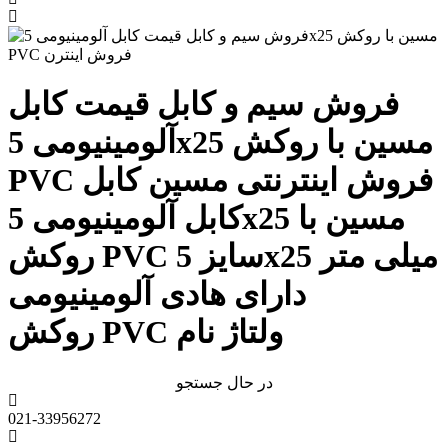
فروش سیم و کابل قیمت کابل
آلومینیومی 5x25 مسین با روکش
PVC فروش اینترنتی مسین کابل
کابل آلومینیومی 5x25 مسین با
روکش PVC سایز 5x25 میلی متر
دارای هادی آلومینیومی
روکش PVC ولتاژ نام
در حال جستجو
021-33956272