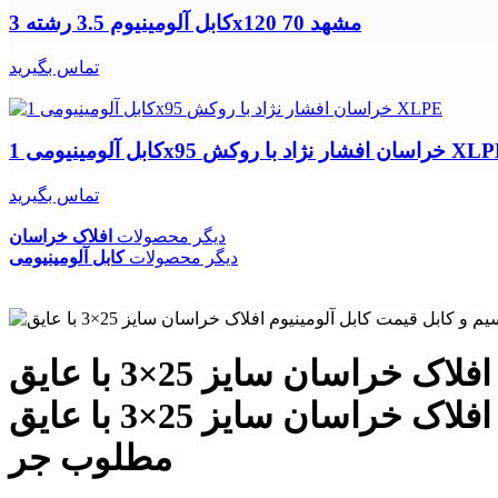
کابل آلومینیوم 3.5 رشته 3x120 70 مشهد
تماس بگیرید
ینیومی 1x95 خراسان افشار نژاد با روکش XLPE
تماس بگیرید
دیگر محصولات
افلاک خراسان
دیگر محصولات
کابل آلومینیومی
فروش سیم و کابل قیمت کابل آلومینیوم افلاک خراسان سایز 25×3 با عایق XLEP فروش اینترنتی
افلاک خراسان کابل آلومینیوم افلاک خراسان سایز 25×3 با عایق XLEP عمر مفید طولانی هدایت
مطلوب جر