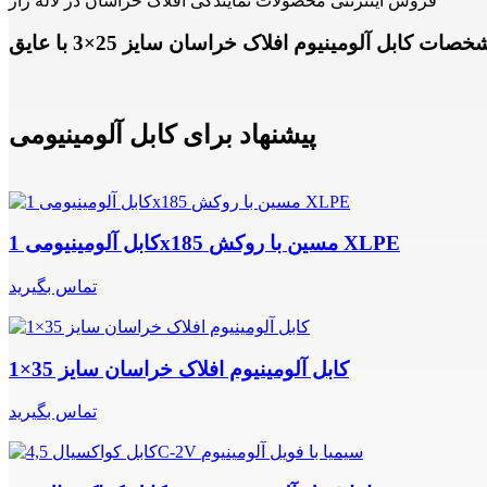
فروش اینترنتی محصولات نمایندگی افلاک خراسان در لاله زار
پیشنهاد برای کابل آلومینیومی
کابل آلومینیومی 1x185 مسین با روکش XLPE
تماس بگیرید
کابل آلومینیوم افلاک خراسان سایز 35×1
تماس بگیرید