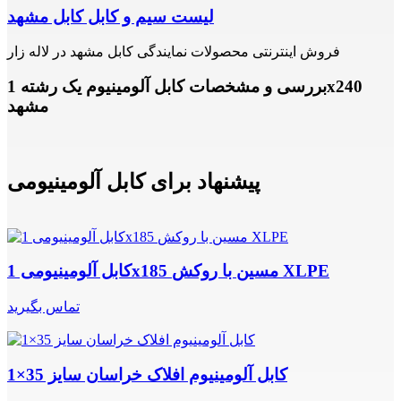
لیست سیم و کابل کابل مشهد
فروش اینترنتی محصولات نمایندگی کابل مشهد در لاله زار
بررسی و مشخصات کابل آلومینیوم یک رشته 1x240
مشهد
پیشنهاد برای کابل آلومینیومی
کابل آلومینیومی 1x185 مسین با روکش XLPE
تماس بگیرید
کابل آلومینیوم افلاک خراسان سایز 35×1