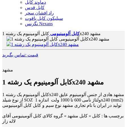
دماوند کابل
کابل قدس
راد افشان سحر
سیلیکون کابل یاقوت
نگزنس Nexans
کابل آلومینیوم یک رشته 1x240 مشهد
کابل آلومینیومی
قیمت :تماس بگیرید
مشهد
کابل آلومینیوم یک رشته 1x240 مشهد
کابل آلومینیوم یک رشته 1x240 مشهد هادی از جنس آلومینیوم عایق
از نوع شیلد SOZ ولتاژ نامی 600 تا 1000 ولت اندازه 1x240 (mm2)
تولید در ایران با نام تجاری مشهد نوع سیم و کابل کابل آلومینیومی
برچسب ها :
کابل » کابل مشهد » گروه کالای کابل آلومینیومی آقای
لاله زار