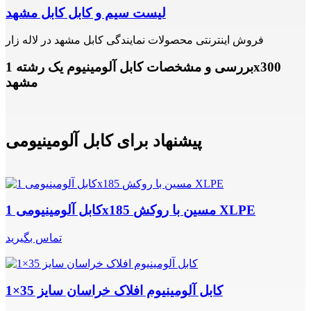
لیست سیم و کابل کابل مشهد
فروش اینترنتی محصولات نمایندگی کابل مشهد در لاله زار
بررسی و مشخصات کابل آلومینیوم یک رشته 1x300
مشهد
پیشنهاد برای کابل آلومینیومی
کابل آلومینیومی 1x185 مسین با روکش XLPE
تماس بگیرید
کابل آلومینیوم افلاک خراسان سایز 35×1