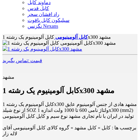
دماوند کابل
کابل قدس
راد افشان سحر
سیلیکون کابل یاقوت
نگزنس Nexans
کابل آلومینیوم یک رشته 1x300 مشهد
کابل آلومینیومی
قیمت :تماس بگیرید
مشهد
کابل آلومینیوم یک رشته 1x300 مشهد
کابل آلومینیوم یک رشته 1x300 مشهد هادی از جنس آلومینیوم عایق
از نوع شیلد SOZ ولتاژ نامی 600 تا 1000 ولت اندازه 1x300 (mm2)
تولید در ایران با نام تجاری مشهد نوع سیم و کابل کابل آلومینیومی
برچسب ها :
کابل » کابل مشهد » گروه کالای کابل آلومینیومی آقای
لاله زار