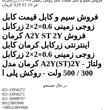
فروش سیم و کابل قیمت کابل
زوجی زمینی 0.6×2×2 زرکابل
کرمان A2Y ST 2Y فروش
اینترنتی زرکابل کرمان کابل
زوجی زمینی 0.6×2×2 زرکابل
کرمان مدل A2Y(ST)2Y - ولتاژ
300 / 500 ولت - روکش پلی ا
در حال جستجو
021-33956272
021-33956271
021-36908707
09123893968
+989123893968