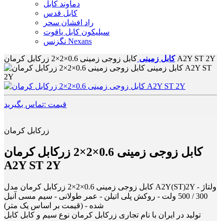
دماوند کابل
کابل قدس
راد افشان سحر
سیلیکون کابل یاقوت
نگزنس Nexans
کابل زوجی زمینی 0.6×2×2 زرکابل کرمان A2Y ST 2Y
کابل زمینی
قیمت :تماس بگیرید
زرکابل کرمان
کابل زوجی زمینی 0.6×2×2 زرکابل کرمان
A2Y ST 2Y
کابل زوجی زمینی 0.6×2×2 زرکابل کرمان مدل A2Y(ST)2Y - ولتاژ
300 / 500 ولت - روکش پلی اتیلن - عمر طولانی - سیم مسی آنیل
شده - (قیمت بر اساس یک متر)
تولید در ایران با نام تجاری زرکابل کرمان نوع سیم و کابل کابل