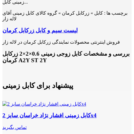
زمینی کابل...
برچسب ها :
کابل » زرکابل کرمان » گروه کالای کابل زمینی آقای
لاله زار
لیست سیم و کابل زرکابل کرمان
فروش اینترنتی محصولات نمایندگی زرکابل کرمان در لاله زار
بررسی و مشخصات کابل زوجی زمینی 0.6×2×2 زرکابل
کرمان A2Y ST 2Y
پیشنهاد برای کابل زمینی
کابل زمینی افشار نژاد خراسان سایز 2x4
تماس بگیرید