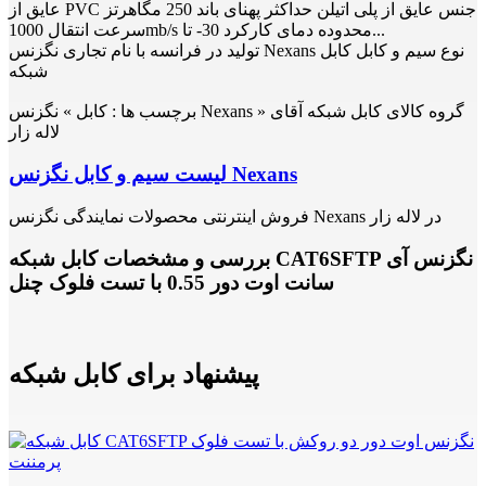
عایق از PVC جنس عایق از پلی اتیلن حداکثر پهنای باند 250 مگاهرتز
سرعت انتقال 1000mb/s محدوده دمای کارکرد 30- تا...
تولید در فرانسه با نام تجاری نگزنس Nexans نوع سیم و کابل کابل
شبکه
برچسب ها :
کابل » نگزنس Nexans » گروه کالای کابل شبکه آقای
لاله زار
لیست سیم و کابل نگزنس Nexans
فروش اینترنتی محصولات نمایندگی نگزنس Nexans در لاله زار
بررسی و مشخصات کابل شبکه CAT6SFTP نگزنس آی
سانت اوت دور 0.55 با تست فلوک چنل
پیشنهاد برای کابل شبکه