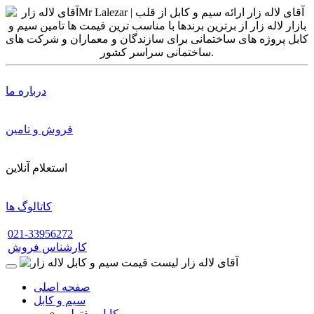
درباره ما
فروش و تامین
استعلام آنلاین
کاتالوگ ها
021-33956272
کارشناس فروش
صفحه اصلی
سیم و کابل
کابل مفتولی