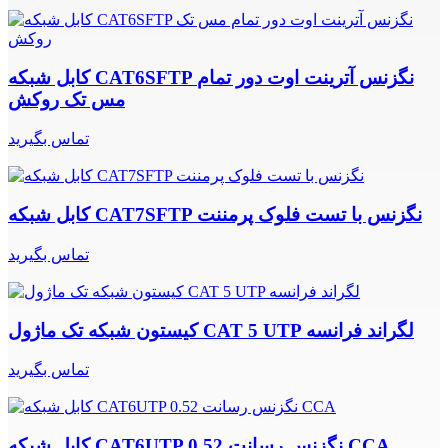
کابل شبکه CAT6SFTP نگزنس آترینت اوت دور تمام
مس تک روکش
تماس بگیرید
کابل شبکه CAT7SFTP نگزنس با تست فلوک پرمننت
تماس بگیرید
کیستون شبکه تک ماژول CAT 5 UTP لگراند فرانسه
تماس بگیرید
کابل شبکه CAT6UTP نگزنس رسانت 0.52 CCA