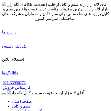
درباره ما
فروش و تامین
استعلام آنلاین
کاتالوگ ها
021-33956272
کارشناس فروش
صفحه اصلی
سیم و کابل
کابل مفتولی