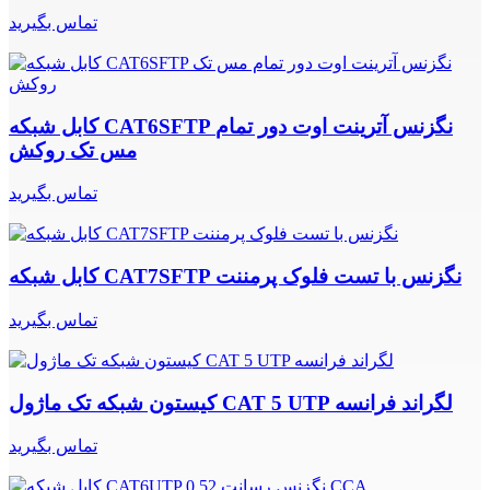
تماس بگیرید
کابل شبکه CAT6SFTP نگزنس آترینت اوت دور تمام
مس تک روکش
تماس بگیرید
کابل شبکه CAT7SFTP نگزنس با تست فلوک پرمننت
تماس بگیرید
کیستون شبکه تک ماژول CAT 5 UTP لگراند فرانسه
تماس بگیرید