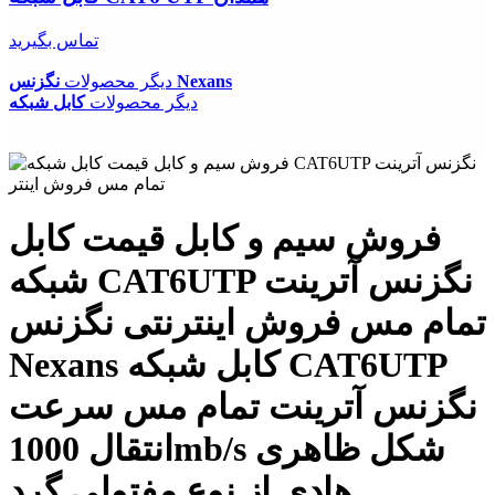
تماس بگیرید
نگزنس Nexans
دیگر محصولات
دیگر محصولات
کابل شبکه
فروش سیم و کابل قیمت کابل
شبکه CAT6UTP نگزنس آترینت
تمام مس فروش اینترنتی نگزنس
Nexans کابل شبکه CAT6UTP
نگزنس آترینت تمام مس سرعت
انتقال 1000mb/s شکل ظاهری
هادی از نوع مفتولی گرد