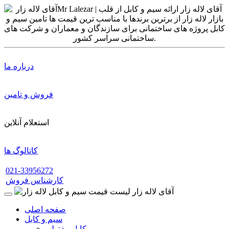
درباره ما
فروش و تامین
استعلام آنلاین
کاتالوگ ها
021-33956272
کارشناس فروش
صفحه اصلی
سیم و کابل
کابل مفتولی