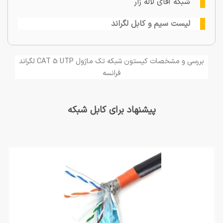
شبکه آقای لاله زار
لیست سیم و کابل لگراند
بررسی و مشخصات کیستون شبکه تک ماژول CAT 5 UTP لگراند
فرانسه
پیشنهاد برای کابل شبکه