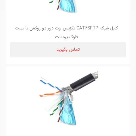
کابل شبکه CAT6SFTP نگزنس اوت دور دو روکش با تست
فلوک پرمننت
تماس بگیرید