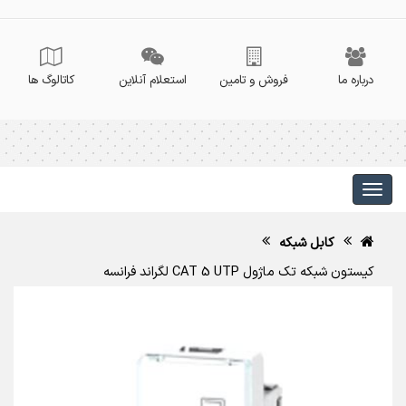
درباره ما
فروش و تامین
استعلام آنلاین
کاتالوگ ها
کابل شبکه
کیستون شبکه تک ماژول CAT 5 UTP لگراند فرانسه