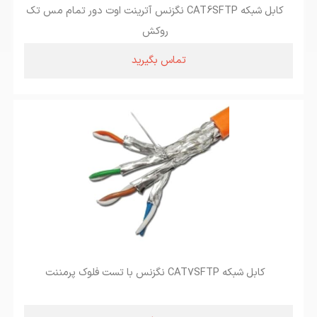
کابل شبکه CAT6SFTP نگزنس آترینت اوت دور تمام مس تک
روکش
تماس بگیرید
کابل شبکه CAT7SFTP نگزنس با تست فلوک پرمننت