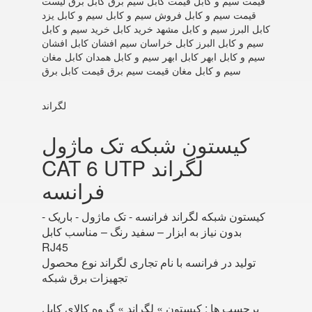
قیمت سیم و کابل قیمت کابل سیم برق کابل برق لیست
قیمت سیم و کابل فروش سیم و کابل سیم و کابل یزد
کابل البرز سیم و کابل مشهد خرید کابل خرید سیم و کابل
سیم و کابل البرز کابل خراسان سیم افشان کابل افشان
سیم و کابل ابهر کابل ابهر سیم و کابل همدان کابل مغان
سیم و کابل مغان قیمت سیم برق قیمت کابل برق
لگراند
کیستون شبکه تک ماژول
CAT 6 UTP لگراند
فرانسه
کیستون شبکه لگراند فرانسه - تک ماژول - باریک -
بدون نیاز به ابزار – سفید رنگ – مناسب کابل
RJ45
تولید در فرانسه با نام تجاری لگراند نوع محصول
تجهیزات برق شبکه
برچسب ها :
کیستون » لگراند » گروه کالای کابل