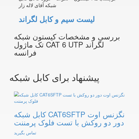
شبکه آقای لاله زار
لیست سیم و کابل لگراند
بررسی و مشخصات کیستون شبکه
تک ماژول CAT 6 UTP لگراند
فرانسه
پیشنهاد برای کابل شبکه
کابل شبکه CAT6SFTP نگزنس اوت
دور دو روکش با تست فلوک پرمننت
تماس بگیرید