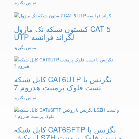
تماس بگیرید
کیستون شبکه تک ماژول CAT 5
UTP لگراند فرانسه
تماس بگیرید
کابل شبکه CAT6UTP نگزنس با
تست فلوک پرمننت هدروم 7
تماس بگیرید
کابل شبکه CAT6SFTP نگزنس با
روکش LSZH و تست فلوک پرمننت