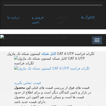
کاتالوگ ها
استعلام
فروش و
درباره ما
آنلاین
تامین
کیستون شبکه تک ماژول CAT 6 UTP لگراند فرانسه
کابل شبکه
قیمت :تماس بگیرید
قیمت های فوق از بررسی قیمت های قبلی
این محصول
در بازار و تامین کنندگان دیگر است و برای اطلاع از حدود
قیمت ها است و ممکن است هم اکنون این محصول
دارای قیمت جدید باشد.