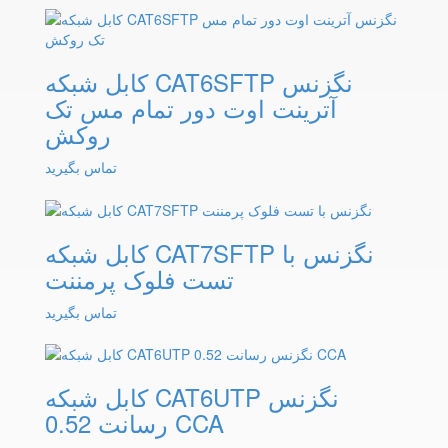
کابل شبکه CAT6SFTP نگزنس
آترینت اوت دور تمام مس تک
روکش
تماس بگیرید
کابل شبکه CAT7SFTP نگزنس با
تست فلوک پرمننت
تماس بگیرید
کابل شبکه CAT6UTP نگزنس
رسانت 0.52 CCA