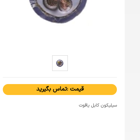
قیمت :تماس بگیرید
سیلیکون کابل یاقوت