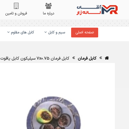
درباره ما
فروش و تامین
صفحه اصلی
سیم و کابل
کابل های مقاوم
کابل فرمان
کابل فرمان 7x0.75 سیلیکون کابل یاقوت