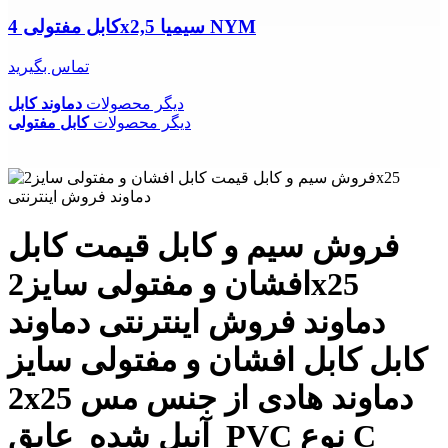
کابل مفتولی 4x2,5 سیمیا NYM
تماس بگیرید
دیگر محصولات
دماوند کابل
دیگر محصولات
کابل مفتولی
فروش سیم و کابل قیمت کابل
افشان و مفتولی سایز2x25
دماوند فروش اینترنتی دماوند
کابل کابل افشان و مفتولی سایز
2x25 دماوند هادی از جنس مس
آنیل شده عایق PVC نوع C