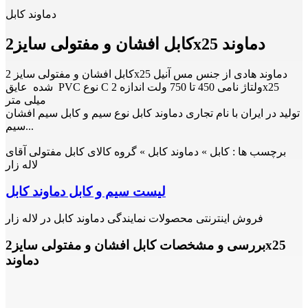
دماوند کابل
کابل افشان و مفتولی سایز2x25 دماوند
کابل افشان و مفتولی سایز 2x25 دماوند هادی از جنس مس آنیل
شده عایق PVC نوع C ولتاژ نامی 450 تا 750 ولت اندازه 2x25
میلی متر
تولید در ایران با نام تجاری دماوند کابل نوع سیم و کابل سیم افشان
سیم...
برچسب ها :
کابل » دماوند کابل » گروه کالای کابل مفتولی آقای
لاله زار
لیست سیم و کابل دماوند کابل
فروش اینترنتی محصولات نمایندگی دماوند کابل در لاله زار
بررسی و مشخصات کابل افشان و مفتولی سایز2x25
دماوند