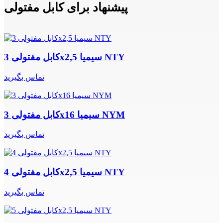
پیشنهاد برای کابل مفتولی
کابل مفتولی 3x2,5 سیمیا NTY
تماس بگیرید
کابل مفتولی 3x16 سیمیا NYM
تماس بگیرید
کابل مفتولی 4x2,5 سیمیا NTY
تماس بگیرید