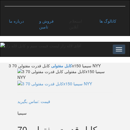
کاتالوگ ها
استعلام
فروش و
درباره ما
آنلاین
تامین
کابل قدرت مفتولی 70 3x150 سیمیا NYY
کابل مفتولی
قیمت :تماس بگیرید
سیمیا
کابل قدرت مفتولی 70