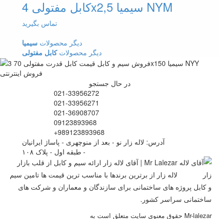
کابل مفتولی 4x2,5 سیمیا NYM
تماس بگیرید
دیگر محصولات
سیمیا
دیگر محصولات
کابل مفتولی
در حال جستجو
021-33956272
021-33956271
021-36908707
09123893968
+989123893968
آدرس: لاله زار نو - بعد از منوچهری - پاساژ ایرانیان
- طبقه اول - پلاک ۱۰۸
Mr Lalezar | آقای لاله زار ارائه سیم و کابل از قلب بازار
لاله زار از برترین برندها با مناسب ترین قیمت ها تامین سیم
و کابل پروژه های ساختمانی برای سازندگان و معماران و شرکت های
ساختمانی سراسر کشور.
حقوق معنوی سایت متعلق است به Mr-lalezar