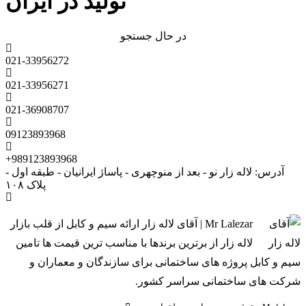
تولید در ایران
در حال جستجو
021-33956272
021-33956271
021-36908707
09123893968
+989123893968
آدرس: لاله زار نو - بعد از منوچهری - پاساژ ایرانیان - طبقه اول -
پلاک ۱۰۸
Mr Lalezar | آقای لاله زار ارائه سیم و کابل از قلب بازار
لاله زار از برترین برندها با مناسب ترین قیمت ها تامین
سیم و کابل پروژه های ساختمانی برای سازندگان و معماران و
شرکت های ساختمانی سراسر کشور.