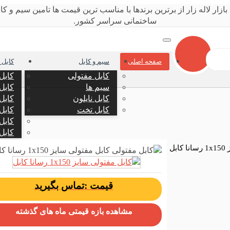
صفحه اصلی
سیم و کابل
کابل 
کابل مفتولی
کابل
سیم ها
کابل
کابل نایلون
کابل
کابل تخت
کابل
کابل
کابل
بل
قیمت :تماس بگیرید
مشاهده بازه قیمتی ماه های گذشته