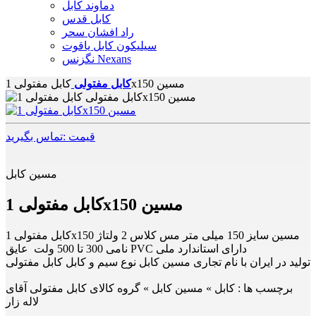
دماوند کابل
کابل قدس
راد افشان سحر
سیلیکون کابل یاقوت
نگزنس Nexans
کابل مفتولی 1x150 مسین
کابل مفتولی
قیمت :تماس بگیرید
مسین کابل
کابل مفتولی 1x150 مسین
کابل مفتولی 1x150 مسین سایز 150 میلی متر مس کلاس 2 ولتاژ
نامی 300 تا 500 ولت عایق PVC دارای استاندارد ملی
تولید در ایران با نام تجاری مسین کابل نوع سیم و کابل کابل مفتولی
برچسب ها :
کابل » مسین کابل » گروه کالای کابل مفتولی آقای
لاله زار