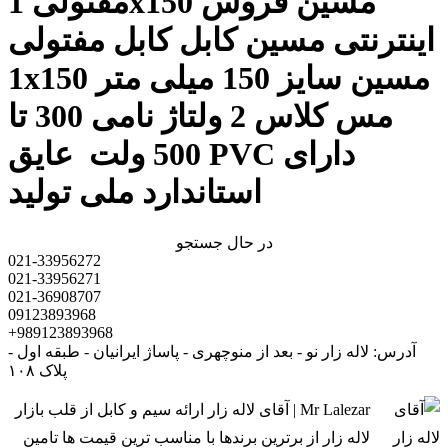
مفتولی 1x150 مسین فروش
اینترنتی مسین کابل کابل مفتولی
1x150 مسین سایز 150 میلی متر
مس کلاس 2 ولتاژ نامی 300 تا
500 ولت عایق PVC دارای
استاندارد ملی تولید
در حال جستجو
021-33956272
021-33956271
021-36908707
09123893968
+989123893968
آدرس: لاله زار نو - بعد از منوچهری - پاساژ ایرانیان - طبقه اول -
پلاک ۱۰۸
Mr Lalezar | آقای لاله زار ارائه سیم و کابل از قلب بازار
لاله زار از برترین برندها با مناسب ترین قیمت ها تامین