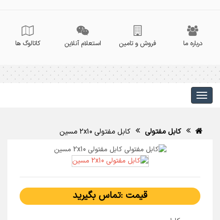
درباره ما
فروش و تامین
استعلام آنلاین
کاتالوگ ها
کابل مفتولی
کابل مفتولی 2x10 مسین
قیمت :تماس بگیرید