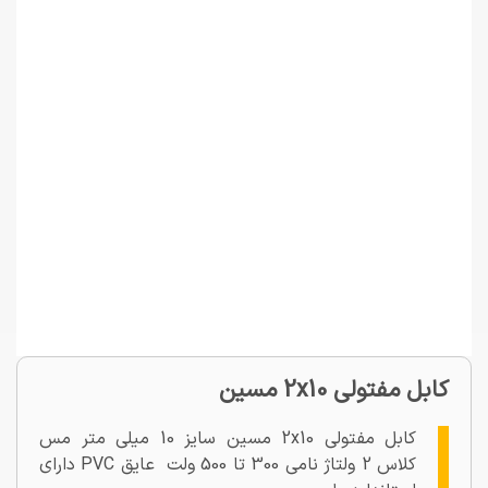
کابل مفتولی 2x10 مسین
کابل مفتولی 2x10 مسین سایز 10 میلی متر مس
کلاس 2 ولتاژ نامی 300 تا 500 ولت عایق PVC دارای