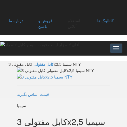
کاتالوگ ها
استعلام
فروش و
درباره ما
آنلاین
تامین
کابل مفتولی 3x2,5 سیمیا NTY
کابل مفتولی
قیمت :تماس بگیرید
سیمیا
کابل مفتولی 3x2,5 سیمیا