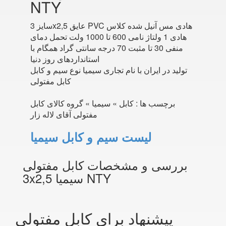
NTY
سایز 3x2,5 عایق PVC هادی مس آنیل شده کلاس
هادی 1 ولتاژ نامی 600 تا 1000 ولت تحمل دمای
منفی 30 تا مثبت 70 درجه سانتی گراد همگام با
استانداردهای روز دنیا
تولید در ایران با نام تجاری سیمیا نوع سیم و کابل
کابل مفتولی
برچسب ها :
کابل » سیمیا » گروه کالای کابل
مفتولی آقای لاله زار
لیست سیم و کابل سیمیا
بررسی و مشخصات کابل مفتولی
3x2,5 سیمیا NTY
پیشنهاد برای کابل مفتولی