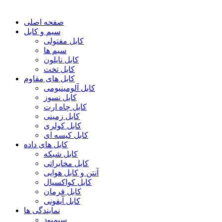
صفحه اصلی
سیم و کابل
کابل مفتولی
سیم ها
کابل نایلون
کابل تخت
کابل های مقاوم
کابل آلومینیومی
کابل نسوز
کابل چاه ارت
کابل زمینی
کابل کولری
کابل کیسه ای
کابل های داده
کابل شبکه
کابل مخابراتی
آنتن و کابل هوایی
کابل کواکسیال
کابل فرمان
کابل آیفونی
نمایندگی ها
سیمپود