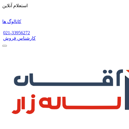
استعلام آنلاین
کاتالوگ ها
021-33956272
کارشناس فروش