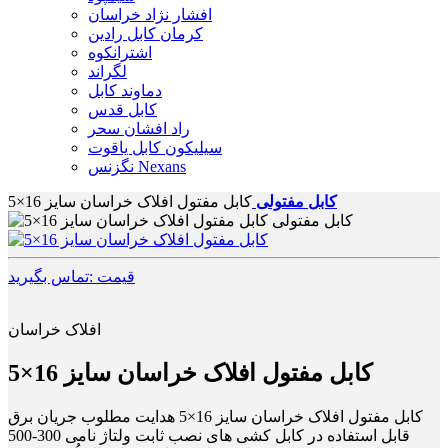
افشار نژاد خراسان
کرمان کابل رادین
اشترانکوه
لگراند
دماوند کابل
کابل قدس
راد افشان سحر
سیلیکون کابل یاقوت
نگزنس Nexans
کابل مفتولی
کابل مفتول افلاک خراسان سایز 16×5
قیمت :تماس بگیرید
افلاک خراسان
کابل مفتول افلاک خراسان سایز 16×5
کابل مفتول افلاک خراسان سایز 16×5 هدایت مطلوب جریان برق
قابل استفاده در کابل کشی های نصب ثابت ولتاژ نامی 300-500