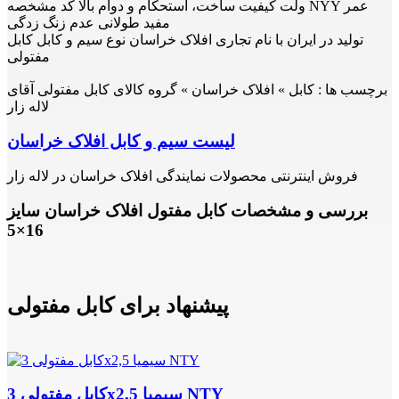
ولت کیفیت ساخت، استحکام و دوام بالا کُد مشخصه NYY عمر
مفید طولانی عدم زنگ زدگی
تولید در ایران با نام تجاری افلاک خراسان نوع سیم و کابل کابل
مفتولی
برچسب ها :
کابل » افلاک خراسان » گروه کالای کابل مفتولی آقای
لاله زار
لیست سیم و کابل افلاک خراسان
فروش اینترنتی محصولات نمایندگی افلاک خراسان در لاله زار
بررسی و مشخصات کابل مفتول افلاک خراسان سایز
16×5
پیشنهاد برای کابل مفتولی
کابل مفتولی 3x2,5 سیمیا NTY