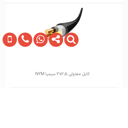
کابل مفتولی 3x2,5 سیمیا NYM
تماس بگیرید