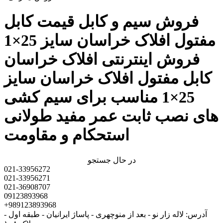
فروش سیم و کابل قیمت کابل
مفتول افلاک خراسان سایز 25×1
فروش اینترنتی افلاک خراسان
کابل مفتول افلاک خراسان سایز
25×1 مناسب برای سیم کشی
های نصب ثابت عمر مفید طولانی
استحکام و مقاومت
در حال جستجو
021-33956272
021-33956271
021-36908707
09123893968
+989123893968
آدرس: لاله زار نو - بعد از منوچهری - پاساژ ایرانیان - طبقه اول -