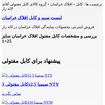
برچسب ها :
کابل » افلاک خراسان » گروه کالای کابل مفتولی آقای
لاله زار
لیست سیم و کابل افلاک خراسان
فروش اینترنتی محصولات نمایندگی افلاک خراسان در لاله زار
بررسی و مشخصات کابل مفتول افلاک خراسان سایز
25×1
پیشنهاد برای کابل مفتولی
کابل مفتولی 3x2,5 سیمیا NTY
تماس بگیرید