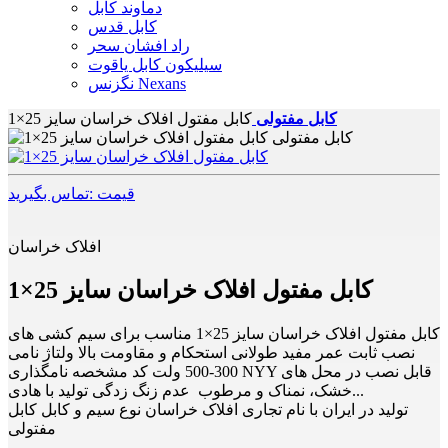
دماوند کابل
کابل قدس
راد افشان سحر
سیلیکون کابل یاقوت
نگزنس Nexans
کابل مفتولی
کابل مفتول افلاک خراسان سایز 25×1
قیمت :تماس بگیرید
افلاک خراسان
کابل مفتول افلاک خراسان سایز 25×1
کابل مفتول افلاک خراسان سایز 25×1 مناسب برای سیم کشی های
نصب ثابت عمر مفید طولانی استحکام و مقاومت بالا ولتاژ نامی
300-500 ولت کد مشخصه نامگذاری NYY قابل نصب در محل های
خشک، نمناک و مرطوب عدم زنگ زدگی تولید با هادی...
تولید در ایران با نام تجاری افلاک خراسان نوع سیم و کابل کابل
مفتولی