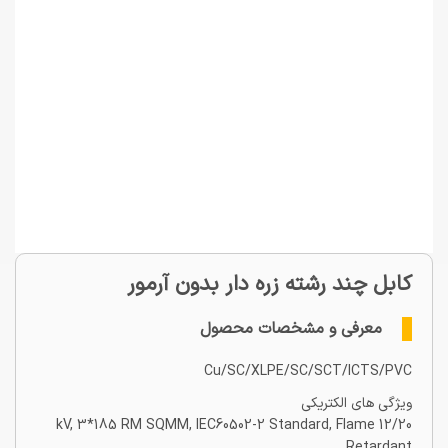
کابل چند رشته زره دار بدون آرمور
معرفی و مشخصات محصول
Cu/SC/XLPE/SC/SCT/ICTS/PVC
ویژگی های الکتریکی
12/20 kV, 3*185 RM SQMM, IEC60502-2 Standard, Flame
Retardant