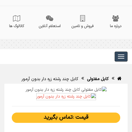
درباره ما
فروش و تامین
استعلام آنلاین
کاتالوگ ها
کابل مفتولی
کابل چند رشته زره دار بدون آرمور
قیمت :تماس بگیرید