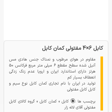
کابل 6×4 مفتولی کمان کابل
مقاوم در هوای مرطوب و نمناک جنس هادی مس
آنیل شده سطح مقطع 6 میلی متر مربع فرکانس 50
هرتز دارای استاندارد ایران و اروپا عدم زنگ زدگی
انعطاف بسیار کم
تولید در ایران با نام تجاری کمان کابل نوع سیم و
کابل کابل مفتولی
برچسب ها :
کابل » کمان کابل » گروه کالای کابل
مفتولی آقای لاله زار