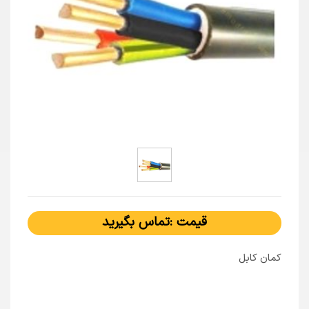
قیمت :تماس بگیرید
کمان کابل