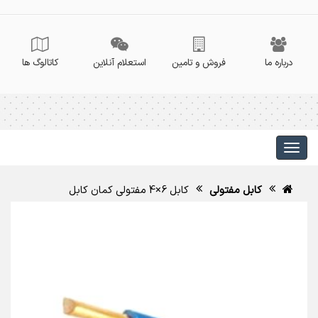
درباره ما
فروش و تامین
استعلام آنلاین
کاتالوگ ها
کابل مفتولی
کابل 6×4 مفتولی کمان کابل