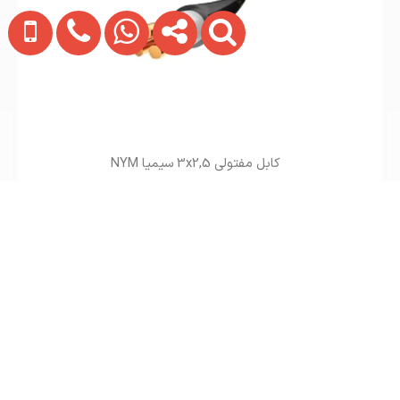
کابل مفتولی 3x2,5 سیمیا NYM
تماس بگیرید