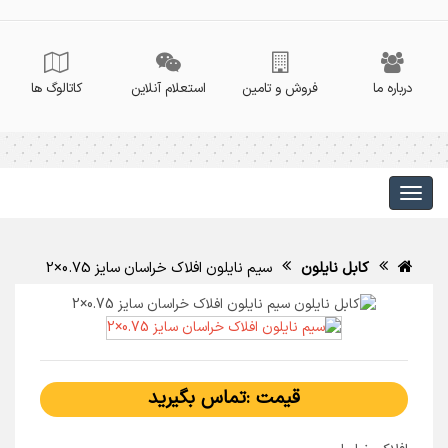
درباره ما
فروش و تامین
استعلام آنلاین
کاتالوگ ها
کابل نایلون
سیم نایلون افلاک خراسان سایز 0.75×2
قیمت :تماس بگیرید