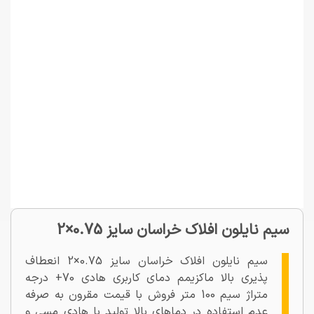
سیم نایلون افلاک خراسان سایز 0.75×2
سیم نایلون افلاک خراسان سایز 0.75×2 انعطاف
پذیری بالا ماکزیمم دمای کاربری هادی 70+ درجه
متراژ سیم 100 متر فروش با قیمت مقرون به صرفه
عدم استفاده در دماهای بالا تولید با هادی مسی و