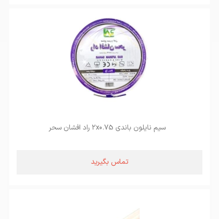
سیم نایلون باندی 2x0.75 راد افشان سحر
تماس بگیرید