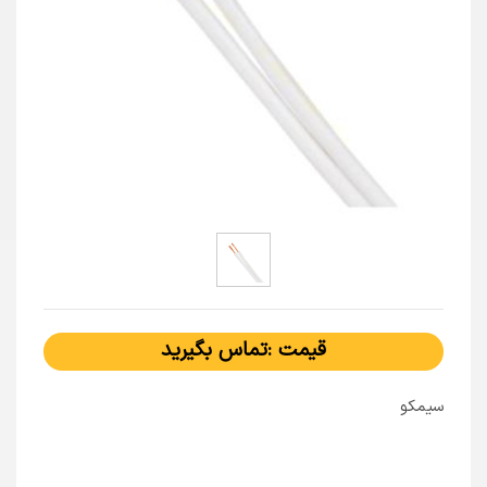
قیمت :تماس بگیرید
سیمکو