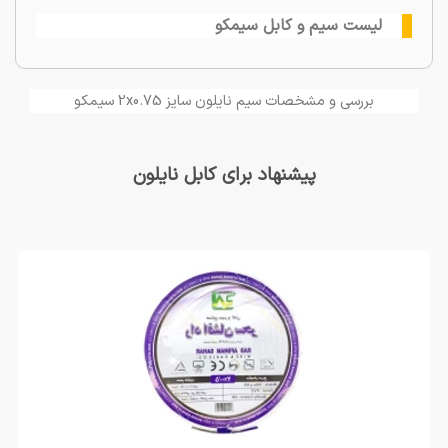
لیست سیم و کابل سیمکو
بررسی و مشخصات سیم نایلون سایز 2x0.75 سیمکو
پیشنهاد برای کابل نایلون