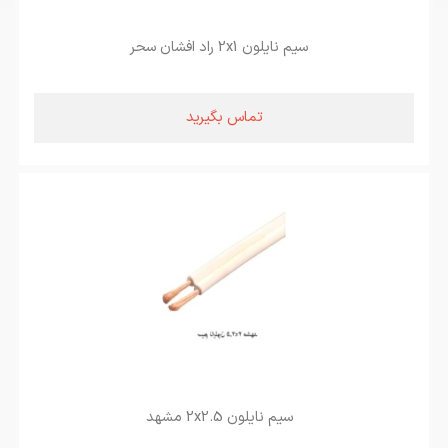
سیم نایلون 2x1 راد افشان سحر
تماس بگیرید
سیم نایلون 2x2.5 مشهد