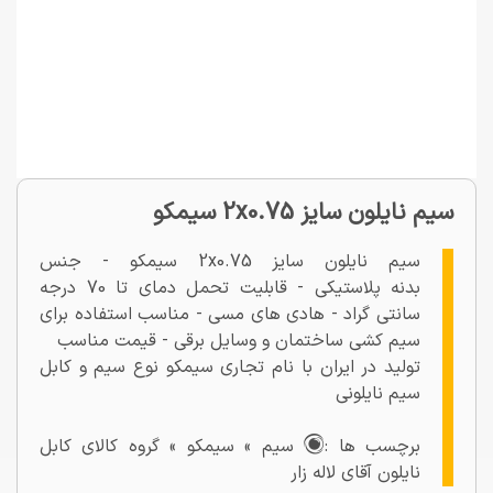
سیم نایلون سایز 2x0.75 سیمکو
سیم نایلون سایز 2x0.75 سیمکو - جنس
بدنه پلاستیکی - قابلیت تحمل دمای تا 70 درجه
سانتی گراد - هادی های مسی - مناسب استفاده برای
سیم کشی ساختمان و وسایل برقی - قیمت مناسب
تولید در ایران با نام تجاری سیمکو نوع سیم و کابل
سیم نایلونی
برچسب ها :
سیم » سیمکو » گروه کالای کابل
نایلون آقای لاله زار