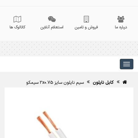
درباره ما
فروش و تامین
استعلام آنلاین
کاتالوگ ها
کابل نایلون
سیم نایلون سایز 2x0.75 سیمکو