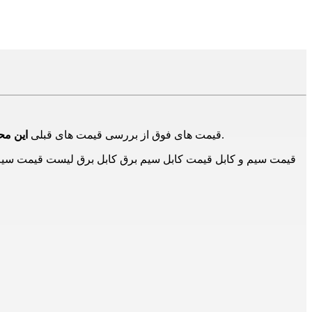
در بازار و تامین کنندگان دیگر است و برای اطلاع از حدود قیمت ها است و ممکن است هم اکنون این محصول دارای قیمت جدید باشد.
قیمت های فوق از بررسی قیمت های قبلی
این م
قیمت سیم و کابل قیمت کابل سیم برق کابل برق لیست قیمت سیم و 