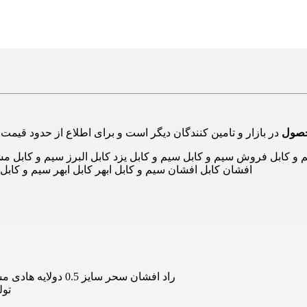
حصول
کابل فروش سیم و کابل سیم و کابل یزد کابل البرز سیم و کابل مشه
افشان کابل افشان سیم و کابل ابهر کابل ابهر سیم و کاب
سیم نایلون شیشه ای 2x0.5 راد افشان سحر سایز 0.5 دولایه هادی مسی رنگ شیشه ای استاندارد ملی نایلونی
تول