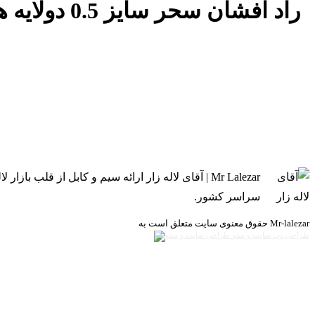
Mr Lalezar | آقای لاله زار ارائه سیم و کابل از 
سراسر کشور.
حقوق معنوی سایت متعلق است به Mr-lalezar
طراحی وب سایت و سئو