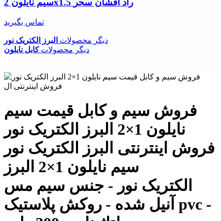
سیم نایلون 2x1.5 راد افشان سحر
تماس بگیرید
دیگر محصولات
البرز الکتریک نور
دیگر محصولات
کابل نایلون
فروش سیم و کابل قیمت سیم
نایلون 1×2 البرز الکتریک نور
فروش اینترنتی البرز الکتریک نور
سیم نایلون 1×2 البرز
الکتریک نور - جنس سیم مس
آنیل شده - روکش پلاستیک pvc -