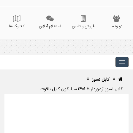
درباره ما
فروش و تامین
استعلام آنلاین
کاتالوگ ها
کابل نسوز
کابل نسوز آرموردار 14x1.5 سیلیکون کابل یاقوت