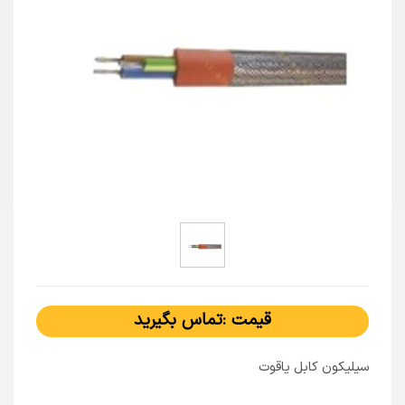
قیمت :تماس بگیرید
سیلیکون کابل یاقوت