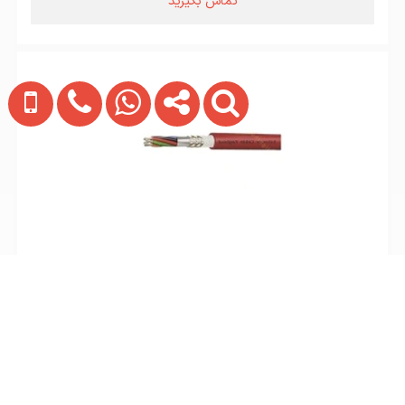
تماس بگیرید
کابل نسوز شیلددار مسی 3x1.5 سیلیکون کابل یاقوت
تماس بگیرید