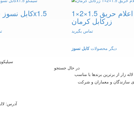
کابل اعلام حریق 1.5×2×1
زرکابل کرمان
س
تماس بگیرید
تم
دیگر محصولات
کابل نسوز
در حال جستجو
ازار لاله زار از برترین برندها با مناسب
ای سازندگان و معماران و شرکت
آدرس: لاله 