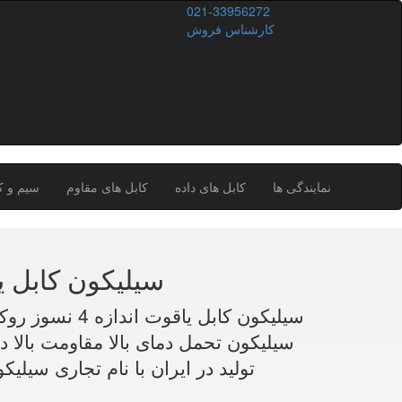
021-33956272
کارشناس فروش
نمایندگی ها
کابل های داده
کابل های مقاوم
سیم و ک
کابل نسوز فایبر گلس 2x4 سیلیکون
سیلیکون تحمل دمای بالا مقاومت بالا د
تولید در ایران با نام تجاری سیل