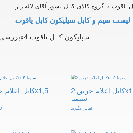
 یاقوت » گروه کالای کابل نسوز آقای لاله زار
لیست سیم و کابل سیلیکون کابل یاقوت
بررسی و مشخصات کابل نسوز فایبر گلس 2x4 سیلیکون کابل یاقوت
کابل اعلام حریق 2x1,5
سیمیا
تماس بگیرید
تم