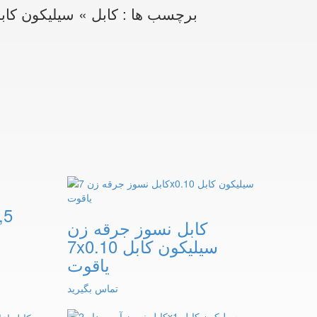
برچسب ها :
کابل » سیلیکون کابل
کابل نسوز جرقه زن
7x0.10 سیلیکون کابل
یاقوت
تماس بگیرید