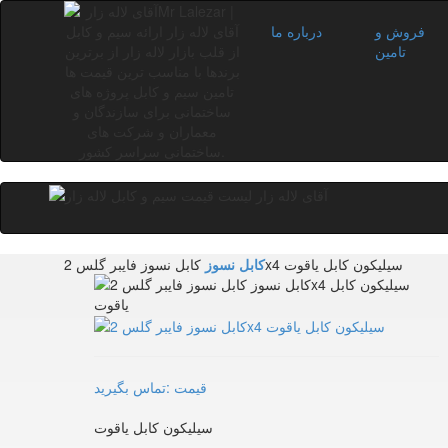
فروش و
درباره ما
تامین
کابل نسوز فایبر گلس 2x4 سیلیکون کابل یاقوت
کابل نسوز
قیمت :تماس بگیرید
سیلیکون کابل یاقوت