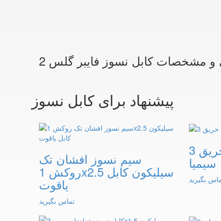
پیشنهاد برای کابل نسوز
کابل اعلام حریق 3x1,5
سیم نسوز افشان تک
سیمیا
روکش 1x2.5 سیلیکون کابل
اس بگیرید
یاقوت
تماس بگیرید