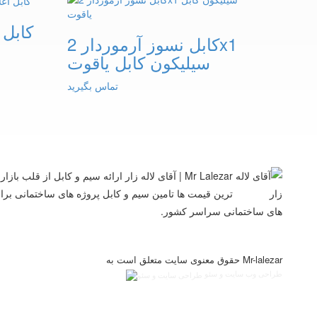
کابل نسوز آرموردار 2x1
سیلیکون کابل یاقوت
تماس بگیرید
Mr Lalezar | آقای لاله زار ارائه سیم و کابل از قلب ب
ترین قیمت ها تامین سیم و کابل پروژه های ساختمانی بر
های ساختمانی سراسر کشور.
حقوق معنوی سایت متعلق است به Mr-lalezar
طراحی وب سایت و سئو