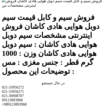
فروش سیم و کابل قیمت سیم
دوبل هوایی هادی کاشان فروش
اینترنتی مشخصات سیم دوبل
هوایی هادی کاشان : سیم دوبل
هوایی هادی کاشان وزن : 1000
گرم قطر : جنس مغزی : مس
توضیحات این محصول :
در حال جستجو
021-33956272
021-33956271
021-36908707
09123893968
+989123893968