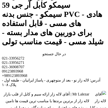
سیمکو کابل آر جی 59
سیمکو - جنس بدنه PVC - هادی
های مسی - قابل استفاده
برای دوربین های مدار بسته -
شیلد مسی - قیمت مناسب تولی
در حال جستجو
021-33956272
021-33956271
021-36908707
09123893968
+989123893968
آدرس: لاله زار نو - بعد از منوچهری - پاساژ ایرانیان - طبقه اول -
پلاک ۱۰۸
Mr Lalezar | آقای لاله زار ارائه سیم و کابل از قلب بازار
لاله زار از برترین برندها با مناسب ترین قیمت ها تامین
سیم و کابل پروژه های ساختمانی برای سازندگان و معماران و