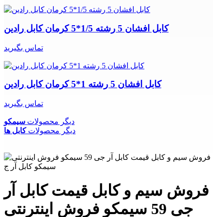
کابل افشان 5 رشته 1/5*5 کرمان کابل رادین
تماس بگیرید
کابل افشان 5 رشته 1*5 کرمان کابل رادین
تماس بگیرید
دیگر محصولات
سیمکو
دیگر محصولات
کابل ها
فروش سیم و کابل قیمت کابل آر
جی 59 سیمکو فروش اینترنتی