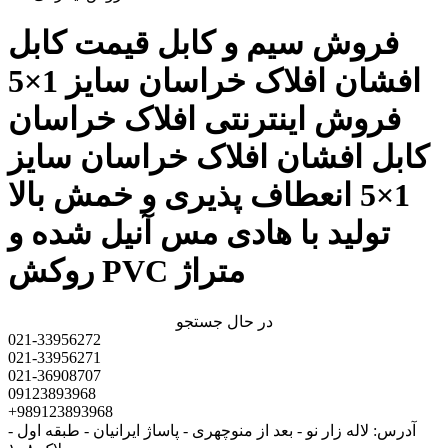
فروش سیم و کابل قیمت کابل
افشان افلاک خراسان سایز 1×5
فروش اینترنتی افلاک خراسان
کابل افشان افلاک خراسان سایز
1×5 انعطاف پذیری و خمش بالا
تولید با هادی مس آنیل شده و
روکش PVC متراژ
در حال جستجو
021-33956272
021-33956271
021-36908707
09123893968
+989123893968
آدرس: لاله زار نو - بعد از منوچهری - پاساژ ایرانیان - طبقه اول -