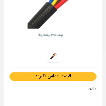
قیمت :تماس بگیرید
مشهد