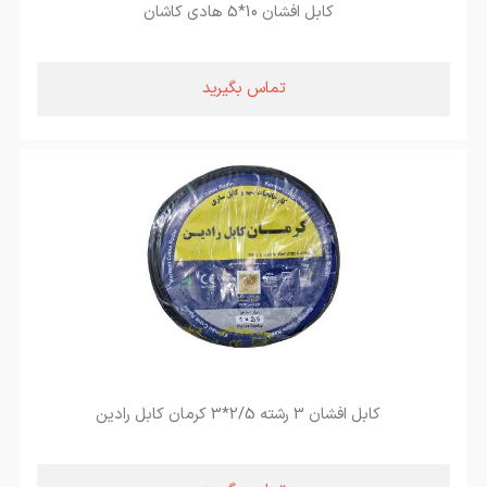
کابل افشان 10*5 هادی کاشان
تماس بگیرید
کابل افشان 3 رشته 2/5*3 کرمان کابل رادین