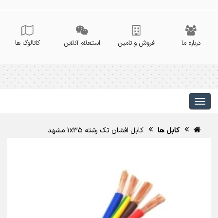
درباره ما
فروش و تامین
استعلام آنلاین
کاتالوگ ها
کابل ها
کابل افشان تک رشته 1x35 مشهد