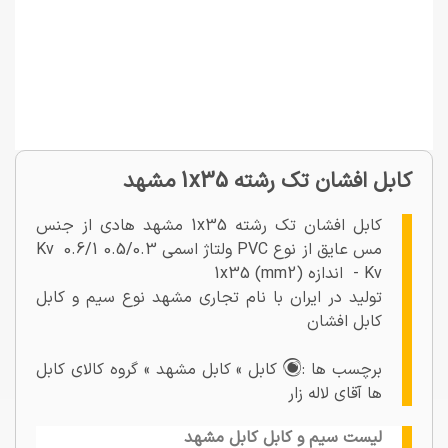
کابل افشان تک رشته 1x35 مشهد
کابل افشان تک رشته 1x35 مشهد هادی از جنس
مس عایق از نوع PVC ولتاژ اسمی 0.5/0.3 Kv 0.6/1
- Kv اندازه 1x35 (mm2)
تولید در ایران با نام تجاری مشهد نوع سیم و کابل
کابل افشان
برچسب ها :
کابل » کابل مشهد » گروه کالای کابل
ها آقای لاله زار
لیست سیم و کابل کابل مشهد