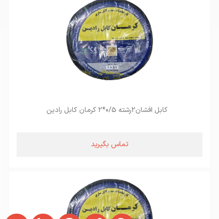
کابل افشان2رشته 0/5*2 کرمان کابل رادین
تماس بگیرید